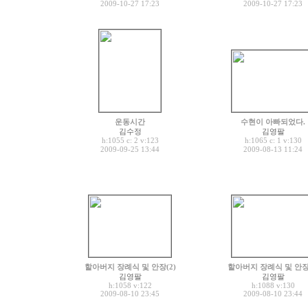
2009-10-27 17:23
2009-10-27 17:23
운동시간
수현이 아빠되었다.
김수정
김영팔
h:1055 c:
v:123
h:1065 c:
v:130
2
1
2009-09-25 13:44
2009-08-13 11:24
할아버지 장례식 및 안장(2)
할아버지 장례식 및 안장(
김영팔
김영팔
h:1058
v:122
h:1088
v:130
2009-08-10 23:45
2009-08-10 23:44