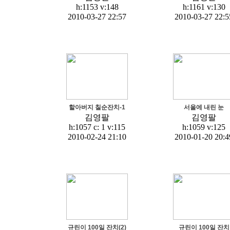
h:1153
v:148
h:1161
v:130
2010-03-27 22:57
2010-03-27 22:5
할아버지 칠순잔치-1
서울에 내린 눈
김영팔
김영팔
h:1057 c:
1
v:115
h:1059
v:125
2010-02-24 21:10
2010-01-20 20:4
규린이 100일 잔치(2)
규린이 100일 잔치