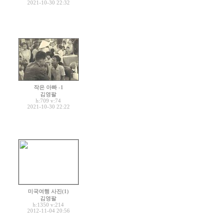
2021-10-30 22:32
작은 아빠 -1
김영팔
h:709
v:74
2021-10-30 22:22
미국여행 사진(1)
김영팔
h:1350
v:214
2012-11-04 20:56