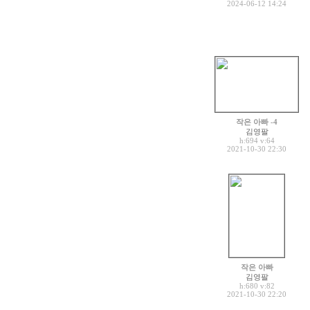
2024-06-12 14:24
작은 아빠 -4
김영팔
h:694
v:64
2021-10-30 22:30
작은 아빠
김영팔
h:680
v:82
2021-10-30 22:20