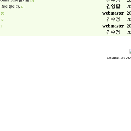
20
EOMIN SON 손서민
[3]
김영팔
20
 화이팅이다.
[2]
webmaster
20
[2]
김수정
20
[2]
webmaster
20
1]
김수정
20
Copyright 1999-202