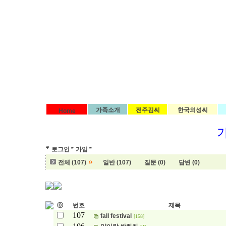
가족소개
전주김씨
한국의성씨
Home
*
로그인 *
가입 *
»
전체 (107)
일반 (107)
질문 (0)
답변 (0)
ⓒ
번호
제목
107
fall festival
[158]