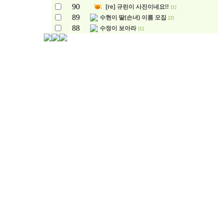
90
[re] 규린이 사진이네요!!
[1]
89
수현이 딸(손녀) 이름 모집
[3]
88
수정이 보아라
[1]