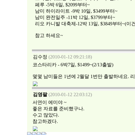
페루 -5박 6일, $2099부터~
남미 하이라이트 -9박 10일, $3499부터~
남미 완전일주 -11박 12일, $3799부터~
리오 카니발 대축제-12박 13일, $3849부터~(이건
참고 하세요~
김수정
(2010-01-12 09:21:18)
코스타리카 - 6박7일, $1499~(2/13출발)
몇몇 남미들은 1년에 2월달 1번만 출발하네요. 리
김영팔
(2010-01-12 22:03:12)
서연이 에미야 ~
좋은 자료를 준비했구나.
수고 많았다.
참고하겠다.