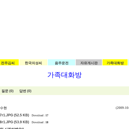
전주김씨
한국의성씨
음주운전
자유게시판
가족대화방
가족대화방
질문 (0)
답변 (0)
김수현
(2009-10-
r1.JPG (52.5 KB)
Download :
17
r1.JPG (53.9 KB)
Download :
18