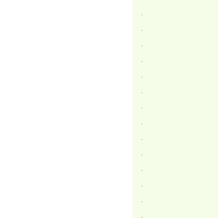
.
.
.
.
.
.
.
.
.
.
.
.
.
.