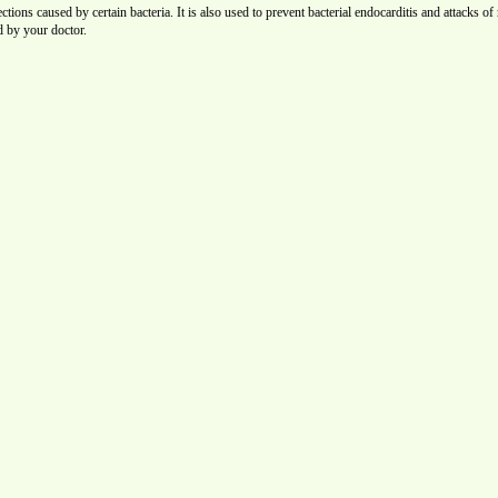
ctions caused by certain bacteria. It is also used to prevent bacterial endocarditis and attacks of
d by your doctor.