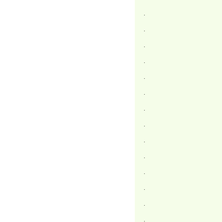
.
.
.
.
.
.
.
.
.
.
.
.
.
.