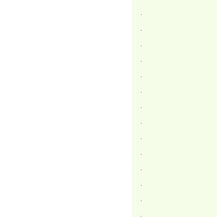
.
.
.
.
.
.
.
.
.
.
.
.
.
.