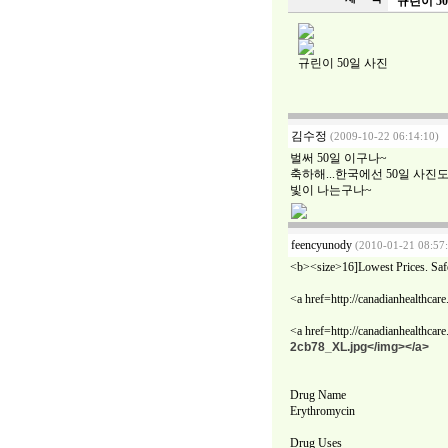
규린이 5
규린이 50일 사진
김수정
(2009-10-22 06:14:10)
벌써 50일 이구나~
축하해...한국에선 50일 사진
빛이 나는구나~
feencyunody
(2010-01-21 08:57
<b><size>16]Lowest Prices. Safe
<a href=http://canadianhealthc
<a href=http://canadianhealthc
2cb78_XL.jpg</img></a>
Drug Name
Erythromycin
Drug Uses