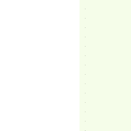
.
.
.
.
.
.
.
.
.
.
.
.
.
.