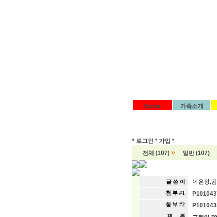
Home
가족소개
*
로그인 *
가입 *
»
전체 (107)
일반 (107)
이은정,
글 쓴 이
첨 부 #1
P1010437
첨 부 #2
P1010438
제 목