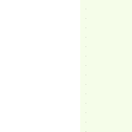
.
.
.
.
.
.
.
.
.
.
.
.
.
.