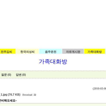
전주김씨
한국의성씨
음주운전
자유게시판
가족대화방
가족대화방
질문 (0)
답변 (0)
(2010-03-08
1.jpg (76.7 KB)
Download :
22
준비해오세요~