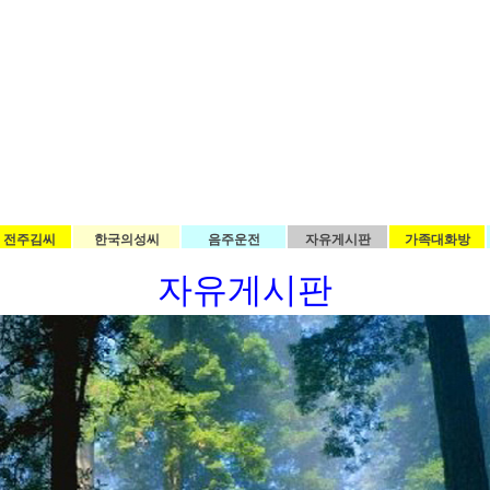
전주김씨
한국의성씨
음주운전
자유게시판
가족대화방
자유게시판