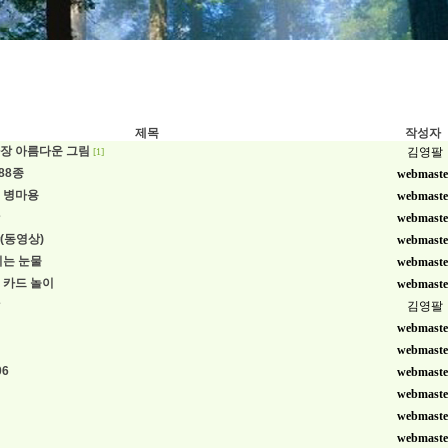
제목
작성자
장 아름다운 그림
김영팔
[1]
88종
webmaste
 병마용
webmaste
webmaste
(동영상)
webmaste
리는 눈물
webmaste
 카드 놀이
webmaste
김영팔
webmaste
webmaste
06
webmaste
webmaste
webmaste
webmaste