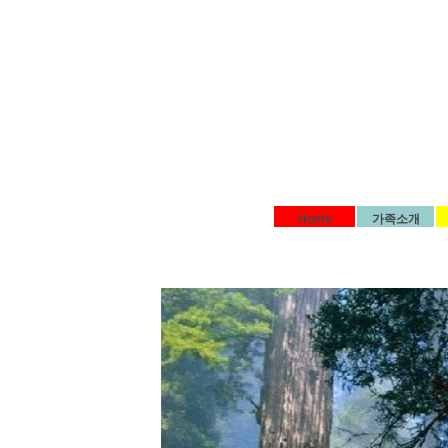
Home
가족소개