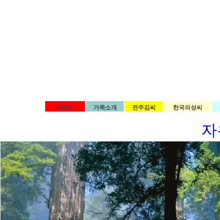
Home
가족소개
전주김씨
한국의성씨
자