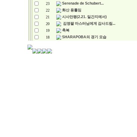
Serenade de Schubert...
23
화산 용틀임
22
시사만평(2.21. 일간지에서)
21
김영팔 마스터님에게 감사드립...
20
축복
19
SHARAPOBA의 경기 모습
18