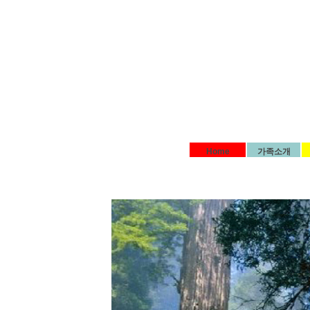
Home
가족소개