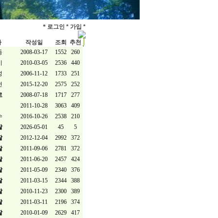
*
로그인 *
가입 *
자
작성일
조회
추천
동
2008-03-17
1552
260
이
2010-03-05
2536
440
성
2006-11-12
1733
251
헌
2015-12-20
2575
252
로
2008-07-18
1717
277
2011-10-28
3063
409
수
2016-10-26
2538
210
팔
2026-05-01
45
5
팔
2012-12-04
2992
372
팔
2011-09-06
2781
372
팔
2011-06-20
2457
424
팔
2011-05-09
2340
376
팔
2011-03-15
2344
388
팔
2010-11-23
2300
389
팔
2011-03-11
2196
374
팔
2010-01-09
2629
417