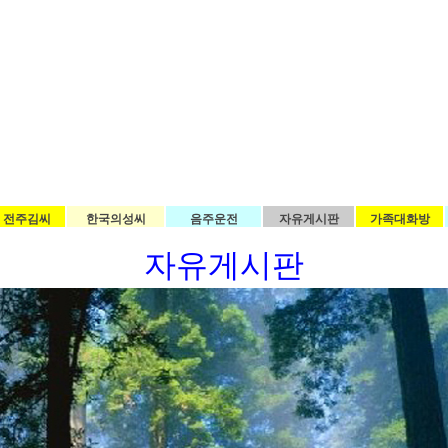
전주김씨
한국의성씨
음주운전
자유게시판
가족대화방
자유게시판