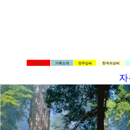
가족소개
전주김씨
한국의성씨
Home
자