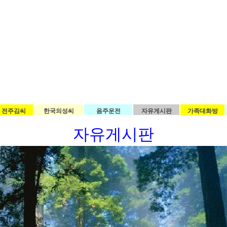
전주김씨
한국의성씨
음주운전
자유게시판
가족대화방
자유게시판