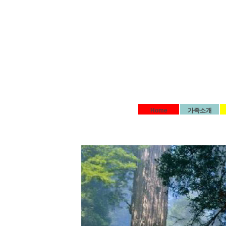
Home
가족소개