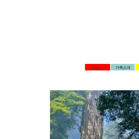
가족소개
Home