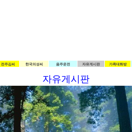
전주김씨
한국의성씨
음주운전
자유게시판
가족대화방
자유게시판