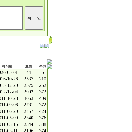
작성일
조회
추천
026-05-01
44
5
016-10-26
2537
210
015-12-20
2575
252
012-12-04
2992
372
011-10-28
3063
409
011-09-06
2781
372
011-06-20
2457
424
011-05-09
2340
376
011-03-15
2344
388
011-03-11
2196
374