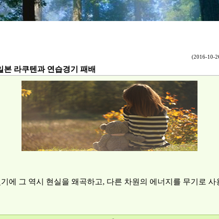
(2016-10-26
 일본 라쿠텐과 연습경기 패배
기에 그 역시 현실을 왜곡하고, 다른 차원의 에너지를 무기로 사