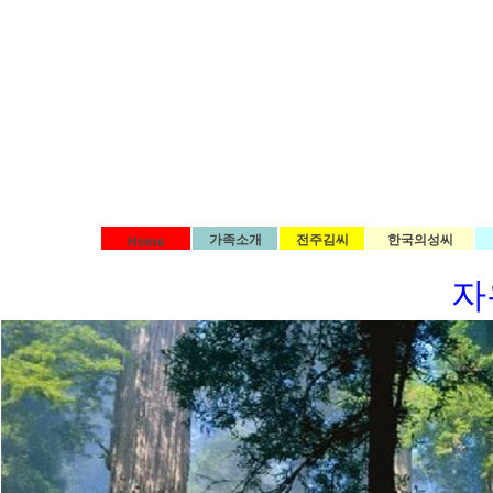
가족소개
전주김씨
한국의성씨
Home
자