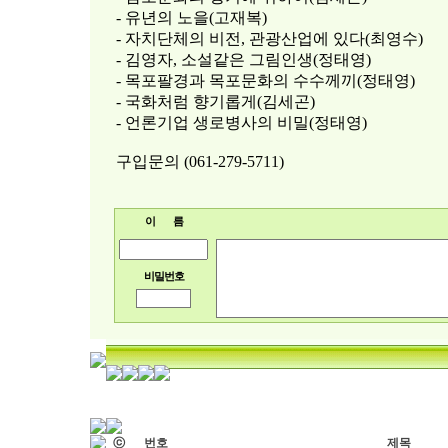
- 유년의 노을(고재복)
- 자치단체의 비전, 관광산업에 있다(최영수)
- 김영자, 소설같은 그림인생(정태영)
- 목포팔경과 목포문화의 수수께끼(정태영)
- 국화처럼 향기롭게(김세곤)
- 언론기업 생로병사의 비밀(정태영)
구입문의 (061-279-5711)
이 름
비밀번호
ⓒ
번호
제목