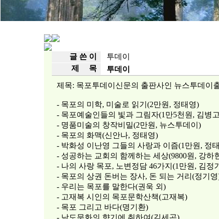
글 쓴 이
투데이
제 목
투데이
제목: 목포투데이신문의 출판사인 뉴스투데이출
- 목포의 미학, 미술로 읽기(2만원, 정태영)
- 목포예술인들의 빛과 그림자(1만5천원, 김병고
- 명품미술의 창작비밀(2만원, 뉴스투데이)
- 목포의 화맥(신안나, 정태영)
- 박화성 이난영 그들의 사랑과 이즘(1만원, 정태
- 성공하는 교회의 함께하는 세상(9800원, 강하현
- 나의 사랑 목포, 노변정담 46가지(1만원, 김정기
- 목포의 상권 돈버는 장사, 돈 되는 거리(정기영
- 우리는 목포를 말한다(권욱 외)
- 고재복 시인의 목포문학산책(고재복)
- 목포 그리고 바다(명기환)
- 남도문화의 향기에 취하여(김세곤)