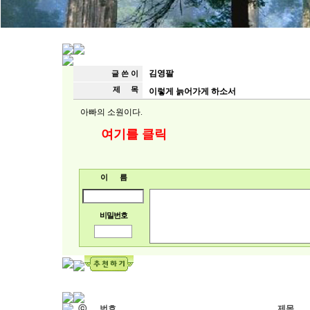
김영팔
글 쓴 이
제 목
이렇게 늙어가게 하소서
아빠의 소원이다.
여기를 클릭
이 름
비밀번호
ⓒ
번호
제목