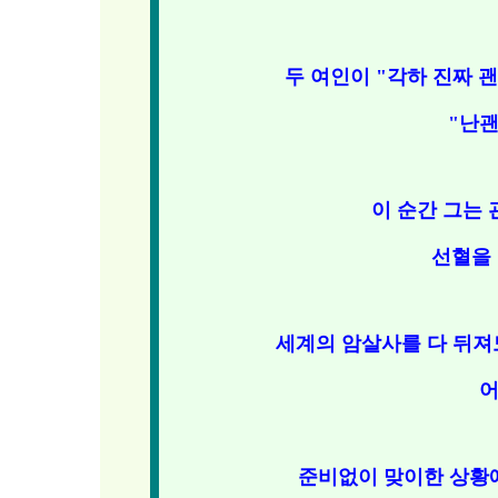
두 여인이 "각하 진짜 
"난괜
이 순간 그는
선혈을 
세계의 암살사를 다 뒤져
어
준비없이 맞이한 상황