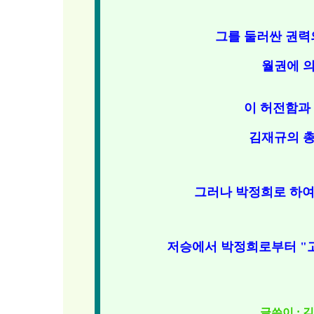
그를 둘러싼 권력
월권에 
이 허전함과
김재규의 
그러나 박정희로 하여
저승에서 박정희로부터 "고
글쓴이 : 