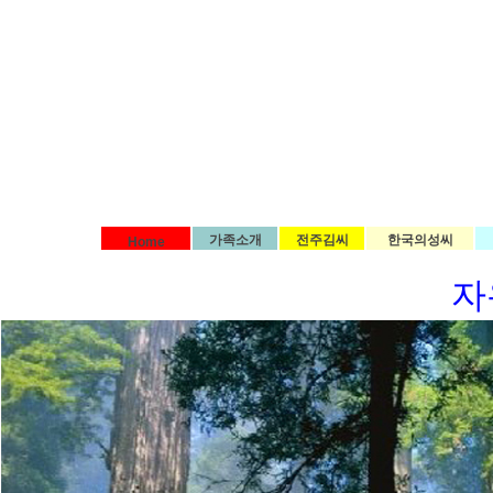
가족소개
전주김씨
한국의성씨
Home
자