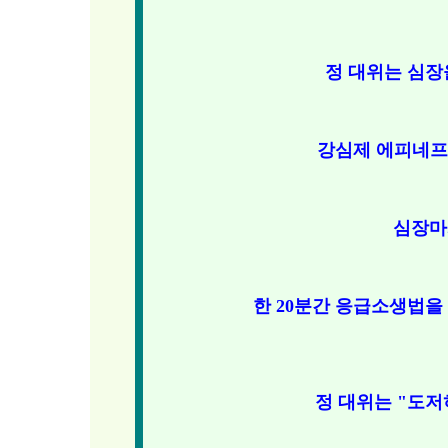
정 대위는 심장
강심제 에피네프린
심장마
한 20분간 응급소생법을
정 대위는 "도저