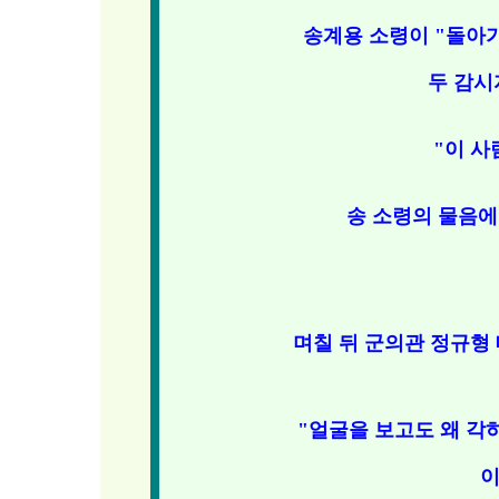
송계용 소령이 "돌아
두 감시
"이 사
송 소령의 물음에
며칠 뒤 군의관 정규형
"얼굴을 보고도 왜 각
이