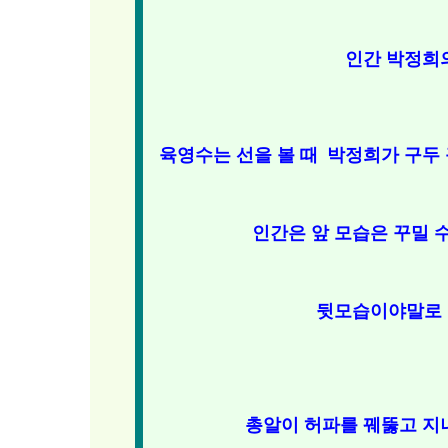
인간 박정희
육영수는 선을 볼 때
박정희가 구두 
인간은 앞 모습은 꾸밀 수
뒷모습이야말로 그
총알이 허파를 꿰뚫고 지