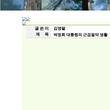
글 쓴 이
김영팔
제 목
박정희 대통령의 근검절약 생활