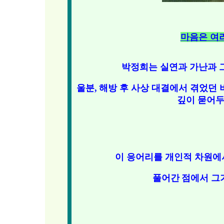
마음은 여리
박정희는 실연과 가난과 그
울분,
해방 후 사상 대결에서 겪었던
깊이 묻어두
이 응어리를 개인적 차원에
풀어간
점에서 그