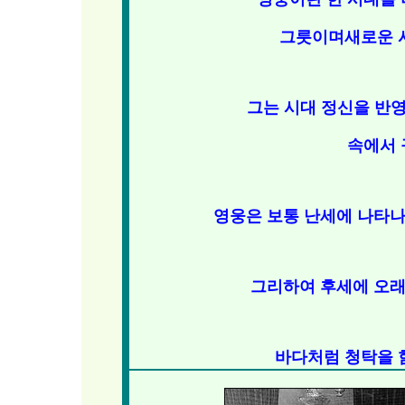
그릇이며
새로운 
그는 시대 정신을 반
속에서 
영웅은 보통 난세에 나타나
그리하여 후세에 오래
바다처럼 청탁을 