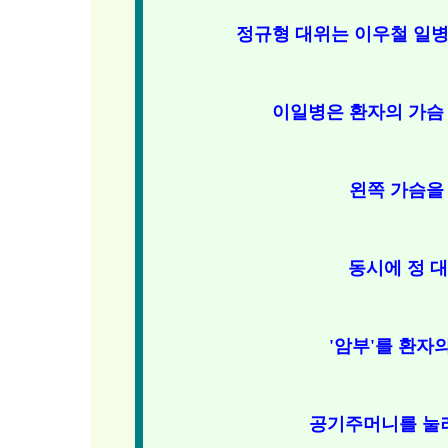
정규형 대위는 이우철 일병
이일병은 환자의 가슴 
왼쪽 가슴을 
동시에 정 
'암부'를 환자
공기주머니를 눌러