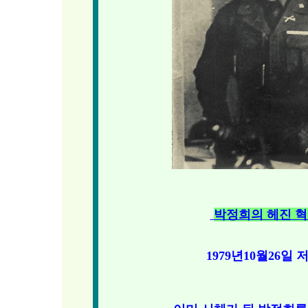
박정희의 헤진 혁
1979년10월26