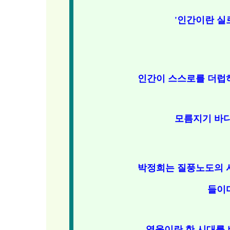
'인간이란 실
인간이 스스로를 더럽
모름지기 바다
박정희는 질풍노도의 
들이
영웅이란 한 시대를 