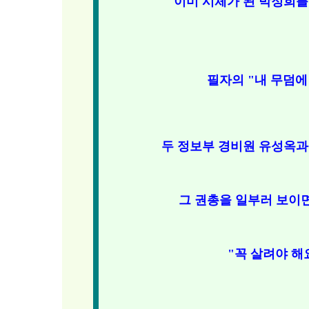
이미 시체가 된 박정희를
필자의 "내 무덤에
두 정보부 경비원 유성옥과
그 권총을 일부러 보이
"꼭 살려야 해