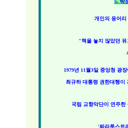
5. 
개인의 응어리 
"책을 놓지 않았던 유교
1979년 11월3일 중앙청 
최규하 대통령 권한대행이
국립 교향악단이 연주한
'짜라투스트라