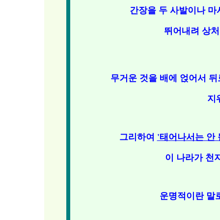
간장을 두 사발이나 마
뛰어내려 상처
무거운 것을 배에 얹어서 뒤
지
그리하여
'태어나서는 안 
이 나라가 천
운명적이란 말로