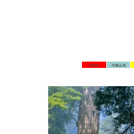
Home
가족소개