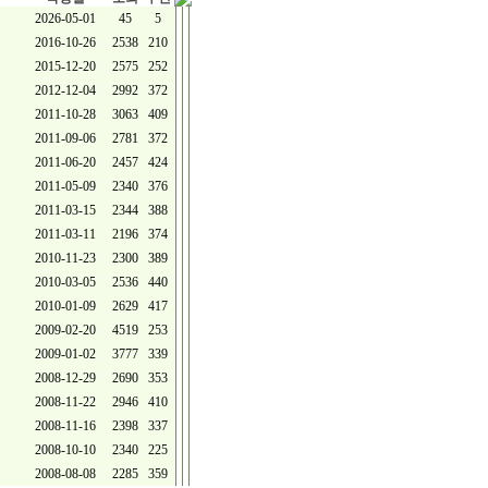
2026-05-01
45
5
2016-10-26
2538
210
2015-12-20
2575
252
2012-12-04
2992
372
2011-10-28
3063
409
2011-09-06
2781
372
2011-06-20
2457
424
2011-05-09
2340
376
2011-03-15
2344
388
2011-03-11
2196
374
2010-11-23
2300
389
2010-03-05
2536
440
2010-01-09
2629
417
2009-02-20
4519
253
2009-01-02
3777
339
2008-12-29
2690
353
2008-11-22
2946
410
2008-11-16
2398
337
2008-10-10
2340
225
2008-08-08
2285
359