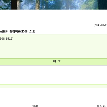
(2009-01-02
당의 천장벽화(1508-1512)
8-1512)
메 모
제목
작성자