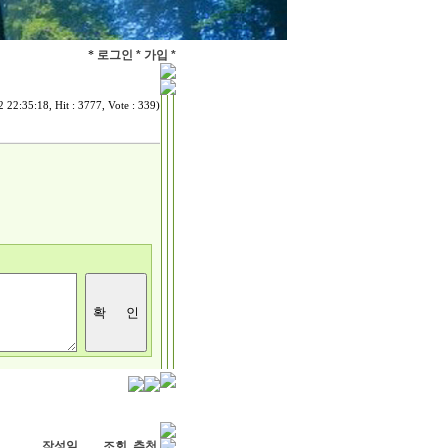
*
로그인 *
가입 *
 22:35:18, Hit : 3777, Vote : 339)
작성일
조회
추천