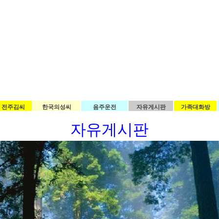
전주김씨
한국의성씨
음주운전
자유게시판
가족대화방
자유게시판