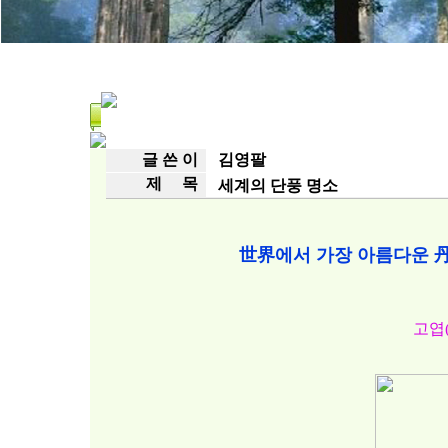
글 쓴 이
김영팔
제 목
세계의 단풍 명소
世界에서 가장 아름다운 丹
고엽(