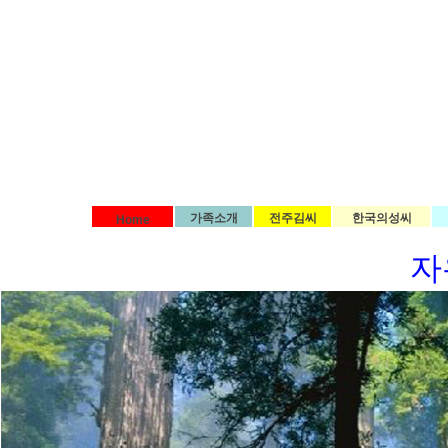
가족소개
전주김씨
한국의성씨
Home
자