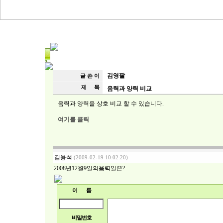
김영팔
글 쓴 이
제 목
음력과 양력 비교
음력과 양력을 상호 비교 할 수 있습니다.
여기를 클릭
김용석
(2009-02-19 10:02:20)
2008년12월9일의음력일은?
이 름
비밀번호