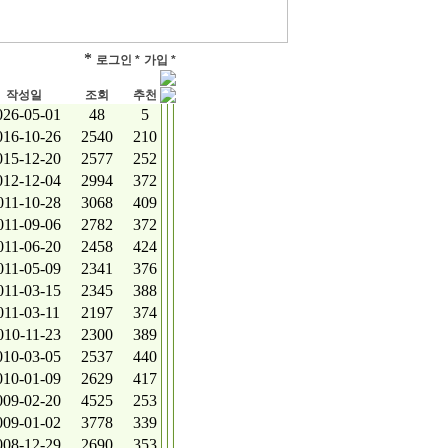
*
로그인 *
가입 *
작성일
조회
추천
026-05-01
48
5
016-10-26
2540
210
015-12-20
2577
252
012-12-04
2994
372
011-10-28
3068
409
011-09-06
2782
372
011-06-20
2458
424
011-05-09
2341
376
011-03-15
2345
388
011-03-11
2197
374
010-11-23
2300
389
010-03-05
2537
440
010-01-09
2629
417
009-02-20
4525
253
009-01-02
3778
339
008-12-29
2690
353