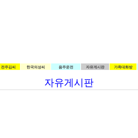
전주김씨
한국의성씨
음주운전
자유게시판
가족대화방
자유게시판