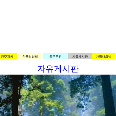
전주김씨
한국의성씨
음주운전
자유게시판
가족대화방
자유게시판