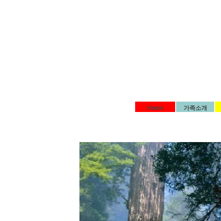
Home
가족소개