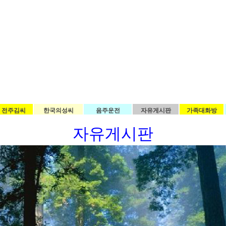
전주김씨
한국의성씨
음주운전
자유게시판
가족대화방
자유게시판