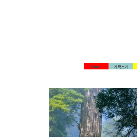
Home
가족소개