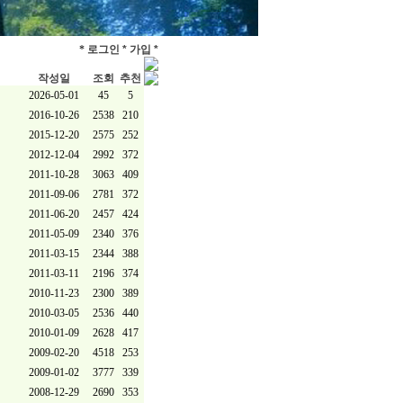
*
로그인 *
가입 *
작성일
조회
추천
2026-05-01
45
5
2016-10-26
2538
210
2015-12-20
2575
252
2012-12-04
2992
372
2011-10-28
3063
409
2011-09-06
2781
372
2011-06-20
2457
424
2011-05-09
2340
376
2011-03-15
2344
388
2011-03-11
2196
374
2010-11-23
2300
389
2010-03-05
2536
440
2010-01-09
2628
417
2009-02-20
4518
253
2009-01-02
3777
339
2008-12-29
2690
353