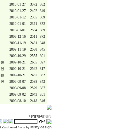
2010-01-27
3372
382
2010-01-27
2492
349
2010-01-12
2385
389
2010-01-01
2371
372
2010-01-01
2584
389
2009-12-16
2511
372
2009-11-19
2481
348
2009-11-19
2588
345
2009-10-29
2555
391
수현
2009-10-21
2685
397
수현
2009-10-21
2542
317
수현
2009-10-21
2465
362
수현
2009-09-07
2588
342
2009-09-08
2529
387
2009-09-02
2643
351
2009-08-10
2418
346
[2]
[3]
[4]
[5]
[6]
1
Misty design
Zeroboard
/ skin by
6