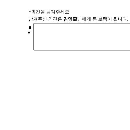
~의견을 남겨주세요.
남겨주신 의견은
김영팔
님에게 큰 보탬이 됩니다.
■
▼