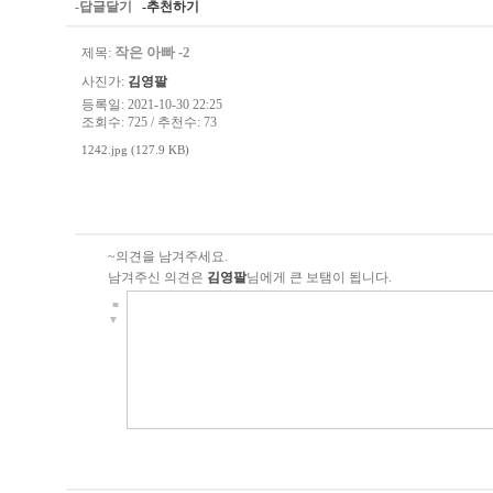
-답글달기
-추천하기
작은 아빠 -2
제목:
사진가:
김영팔
등록일: 2021-10-30 22:25
조회수: 725 / 추천수: 73
1242.jpg (127.9 KB)
~의견을 남겨주세요.
남겨주신 의견은
김영팔
님에게 큰 보탬이 됩니다.
■
▼