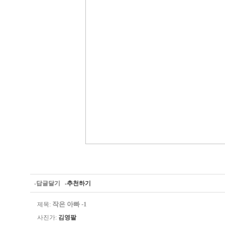
-답글달기
-추천하기
작은 아빠 -1
제목:
사진가:
김영팔