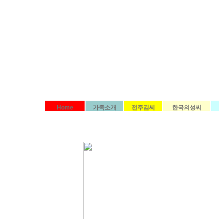
Home
가족소개
전주김씨
한국의성씨