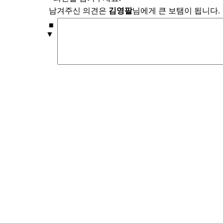
남겨주신 의견은
김영팔
님에게 큰 보탬이 됩니다.
■
▼