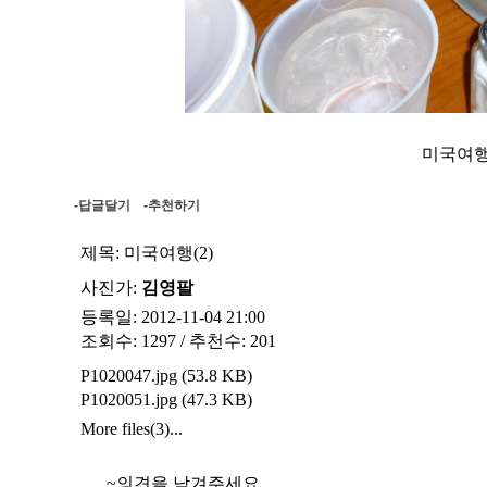
미국여행 20
-답글달기
-추천하기
제목:
미국여행(2)
사진가:
김영팔
등록일: 2012-11-04 21:00
조회수: 1297 / 추천수: 201
P1020047.jpg (53.8 KB)
P1020051.jpg (47.3 KB)
More files(3)...
~의견을 남겨주세요.