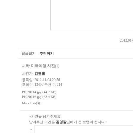
2012.0
-답글달기
-추천하기
미국여행 사진(1)
제목:
사진가:
김영팔
등록일: 2012-11-04 20:56
조회수: 1349 / 추천수: 214
P1020014.jpg (44.7 KB)
P1020016.jpg (63.4 KB)
More files(3)...
~의견을 남겨주세요.
남겨주신 의견은
김영팔
님에게 큰 보탬이 됩니다.
■