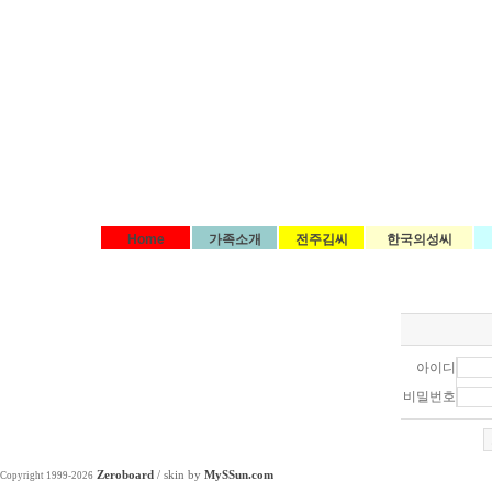
Home
가족소개
전주김씨
한국의성씨
아이디
비밀번호
Zeroboard
/ skin by
MySSun.com
Copyright 1999-2026