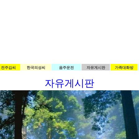
전주김씨
한국의성씨
음주운전
자유게시판
가족대화방
자유게시판