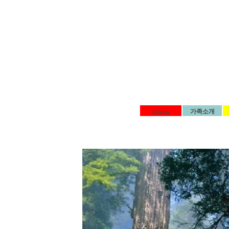
가족소개
Home