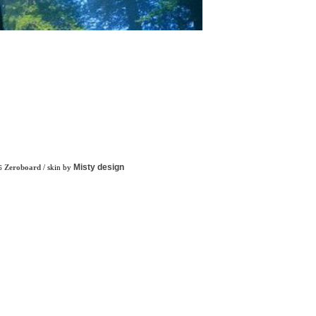
Misty design
Zeroboard
/ skin by
6